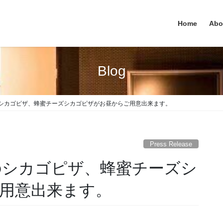
Home
Abo
Blog
ゴピザ、蜂蜜チーズシカゴピザがお昼からご用意出来ます。
Press Release
カゴピザ、蜂蜜チーズシ
ご用意出来ます。