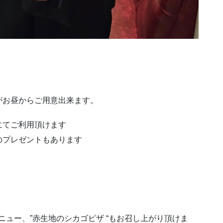
゙がお昼からご用意出来ます。
にてご利用頂けます
プレゼントもあります
メニュー、”赤生地のシカゴピザ “もお召し上がり頂けま