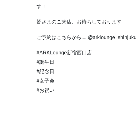
す！
皆さまのご来店、お待ちしております
ご予約はこちらから→ @arklounge_shinjuku
#ARKLounge新宿西口店
#誕生日
#記念日
#女子会
#お祝い