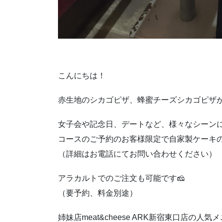
こんにちは！
赤生地のシカゴピザ、蜂蜜チーズシカゴピサ
女子会や記念日、デートなど、様々なシーン
コースのご予約のお客様限定で自家製ケーキの
（詳細はお電話にてお問い合わせください）
アラカルトでのご注文も可能です🧀
（要予約、料金別途）
姉妹店meat&cheese ARK新宿東口店の人気