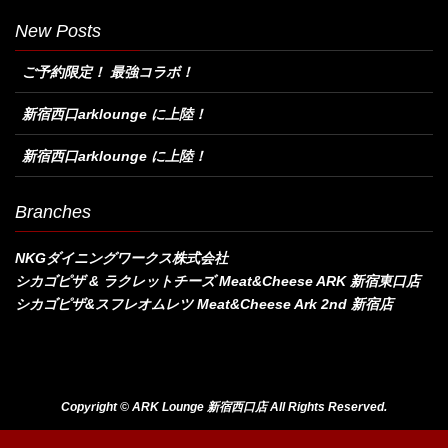
New Posts
ご予約限定！ 最強コラボ！
新宿西口arklounge に上陸！
新宿西口arklounge に上陸！
Branches
NKGダイニングワークス株式会社
シカゴピザ & ラクレットチーズ Meat&Cheese ARK 新宿東口店
シカゴピザ&スフレオムレツ Meat&Cheese Ark 2nd 新宿店
Copyright © ARK Lounge 新宿西口店 All Rights Reserved.