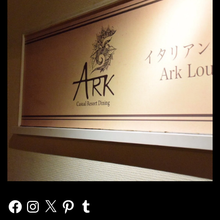
Facebook
Instagram
X
Pinterest
Tumblr