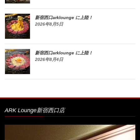
新宿西口arklounge に上陸！
2026年8月5日
新宿西口arklounge に上陸！
2026年8月4日
ARK Lounge新宿西口店