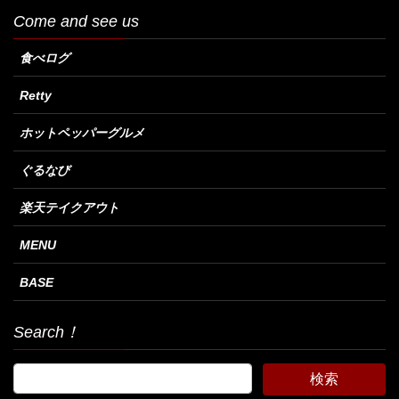
Come and see us
食べログ
Retty
ホットペッパーグルメ
ぐるなび
楽天テイクアウト
MENU
BASE
Search！