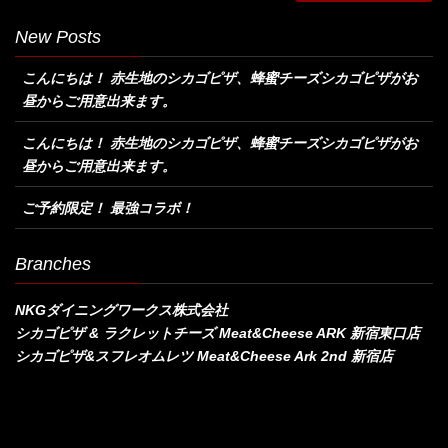
New Posts
こんにちは！ 赤生地のシカゴピザ、蜂蜜チーズシカゴピザがお
昼からご用意出来ます。
こんにちは！ 赤生地のシカゴピザ、蜂蜜チーズシカゴピザがお
昼からご用意出来ます。
ご予約限定！ 最強コラボ！
Branches
NKGダイニングワークス株式会社
シカゴピザ & ラクレットチーズ Meat&Cheese ARK 新宿東口店
シカゴピザ&スフレオムレツ Meat&Cheese Ark 2nd 新宿店