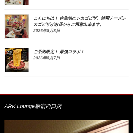
こんにちは！ 赤生地のシカゴピザ、蜂蜜チーズシ
カゴピザがお昼からご用意出来ます。
2026年8月8日
ご予約限定！ 最強コラボ！
2026年8月7日
ARK Lounge新宿西口店