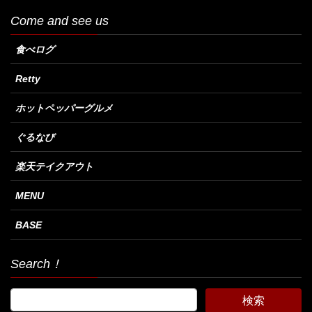
Come and see us
食べログ
Retty
ホットペッパーグルメ
ぐるなび
楽天テイクアウト
MENU
BASE
Search！