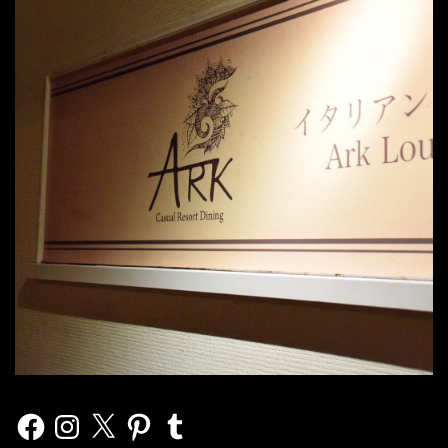
Facebook
Instagram
X
Pinterest
Tumblr