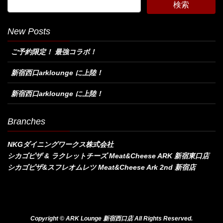
New Posts
ご予約限定！ 最強コラボ！
新宿西口arklounge に上陸！
新宿西口arklounge に上陸！
Branches
NKGダイニングワークス株式会社
シカゴピザ & ラクレットチーズ Meat&Cheese ARK 新宿東口店
シカゴピザ&スフレオムレツ Meat&Cheese Ark 2nd 新宿店
Copyright © ARK Lounge 新宿西口店 All Rights Reserved.