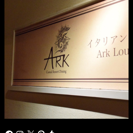
Facebook
Instagram
X
Pinterest
Tumblr