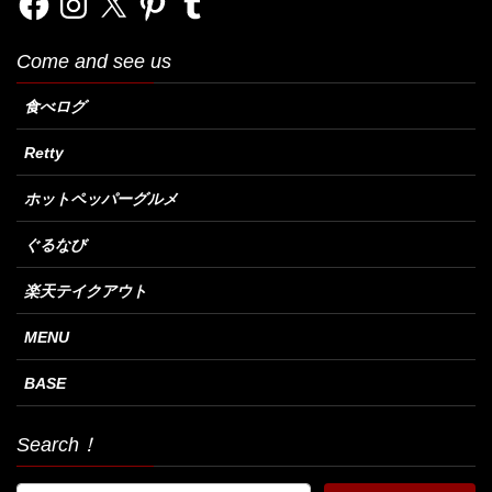
Come and see us
食べログ
Retty
ホットペッパーグルメ
ぐるなび
楽天テイクアウト
MENU
BASE
Search！