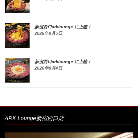
新宿西口arklounge に上陸！
2026年8月5日
新宿西口arklounge に上陸！
2026年8月4日
ARK Lounge新宿西口店