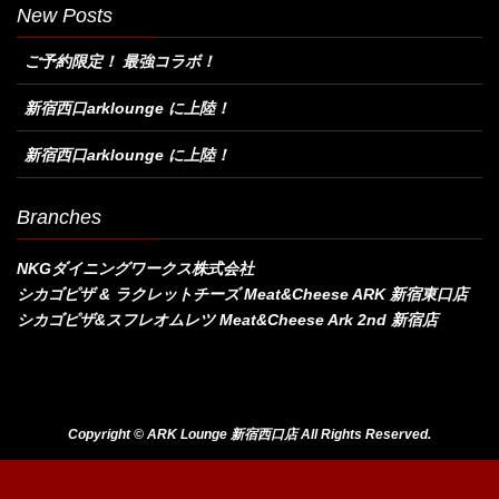
New Posts
ご予約限定！ 最強コラボ！
新宿西口arklounge に上陸！
新宿西口arklounge に上陸！
Branches
NKGダイニングワークス株式会社
シカゴピザ & ラクレットチーズ Meat&Cheese ARK 新宿東口店
シカゴピザ&スフレオムレツ Meat&Cheese Ark 2nd 新宿店
Copyright © ARK Lounge 新宿西口店 All Rights Reserved.