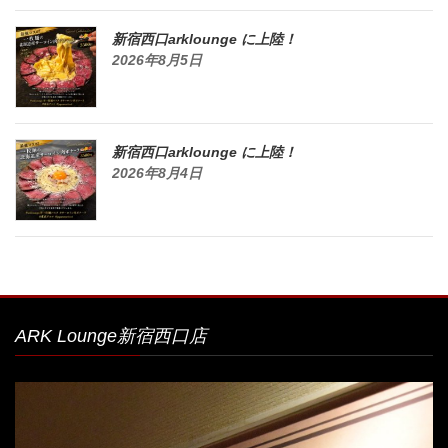
新宿西口arklounge に上陸！
2026年8月5日
新宿西口arklounge に上陸！
2026年8月4日
ARK Lounge新宿西口店