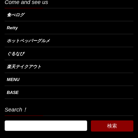
Come and see us
食べログ
Retty
ホットペッパーグルメ
ぐるなび
楽天テイクアウト
MENU
BASE
Search！