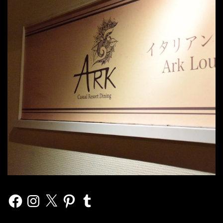
Facebook
Instagram
X
Pinterest
Tumblr