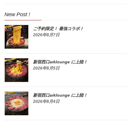
New Post !
ご予約限定！ 最強コラボ！
2026年8月7日
新宿西口arklounge に上陸！
2026年8月5日
新宿西口arklounge に上陸！
2026年8月4日