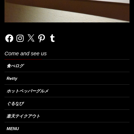
Facebook
Instagram
X
Pinterest
Tumblr
Come and see us
食べログ
Retty
ホットペッパーグルメ
ぐるなび
楽天テイクアウト
MENU