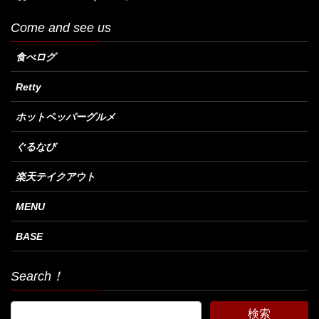
Come and see us
食べログ
Retty
ホットペッパーグルメ
ぐるなび
楽天テイクアウト
MENU
BASE
Search！