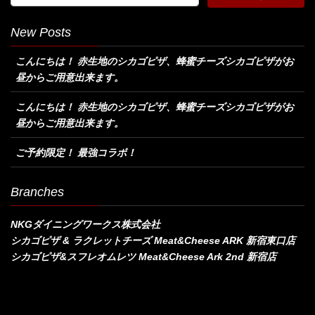
New Posts
こんにちは！ 赤生地のシカゴピザ、蜂蜜チーズシカゴピザがお
昼からご用意出来ます。
こんにちは！ 赤生地のシカゴピザ、蜂蜜チーズシカゴピザがお
昼からご用意出来ます。
ご予約限定！ 最強コラボ！
Branches
NKGダイニングワークス株式会社
シカゴピザ & ラクレットチーズ Meat&Cheese ARK 新宿東口店
シカゴピザ&スフレオムレツ Meat&Cheese Ark 2nd 新宿店