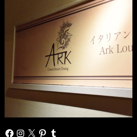
Facebook
Instagram
X
Pinterest
Tumblr