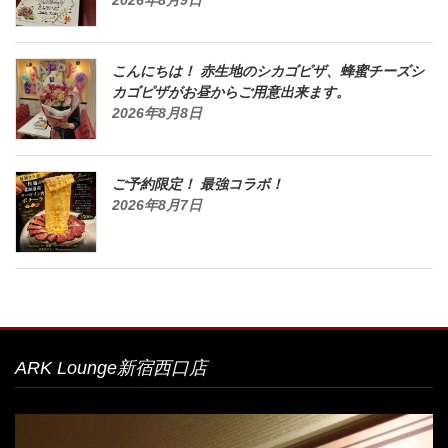
こんにちは！ 赤生地のシカゴピザ、蜂蜜チーズシ
カゴピザがお昼からご用意出来ます。
2026年8月8日
ご予約限定！ 最強コラボ！
2026年8月7日
ARK Lounge新宿西口店