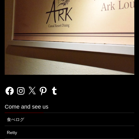
Facebook
Instagram
X
Pinterest
Tumblr
Come and see us
食べログ
Retty