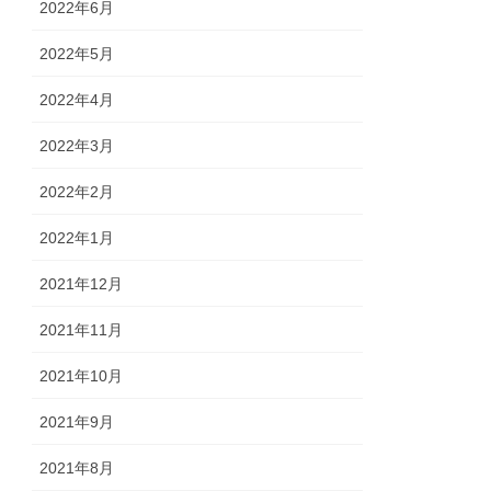
2022年6月
2022年5月
2022年4月
2022年3月
2022年2月
2022年1月
2021年12月
2021年11月
2021年10月
2021年9月
2021年8月