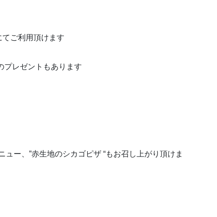
にてご利用頂けます
プレゼントもあります
メニュー、”赤生地のシカゴピザ “もお召し上がり頂けま