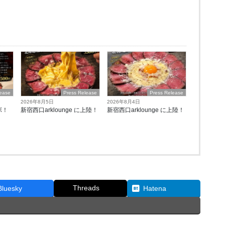
lease
Press Release
Press Release
2026年8月5日
2026年8月4日
ボ！
新宿西口arklounge に上陸！
新宿西口arklounge に上陸！
Threads
Bluesky
Hatena