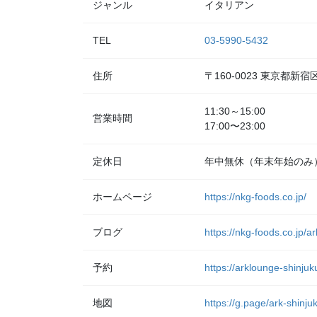
ジャンル
イタリアン
TEL
03-5990-5432
住所
〒160-0023 東京都
11:30～15:00
営業時間
17:00〜23:00
定休日
年中無休（年末年始のみ
ホームページ
https://nkg-foods.co.jp/
ブログ
https://nkg-foods.co.jp/a
予約
https://arklounge-shinjuk
地図
https://g.page/ark-shinj