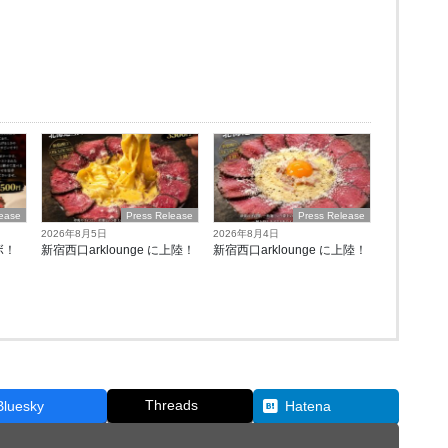
lease
Press Release
Press Release
2026年8月5日
2026年8月4日
ボ！
新宿西口arklounge に上陸！
新宿西口arklounge に上陸！
Threads
Bluesky
Hatena