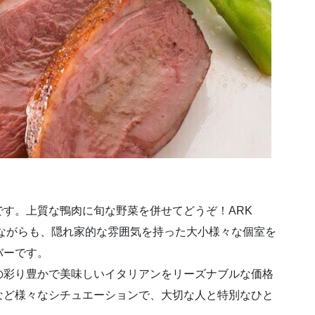
す。上質な鴨肉に旬な野菜を併せてどうぞ！ARK
りながらも、隠れ家的な雰囲気を持った大小様々な個室を
バーです。
の彩り豊かで美味しいイタリアンをリーズナブルな価格
など様々なシチュエーションで、大切な人と特別なひと