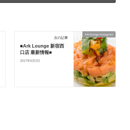
Ark-lounge-instagram
次の記事
■Ark Lounge 新宿西
口店 最新情報■
2017年6月2日