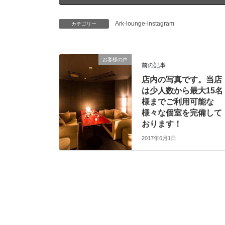
Ark-lounge-instagram
カテゴリー
お客様の声
前の記事
店内の写真です。当店
は少人数から最大15名
様までご利用可能な
様々な個室を完備して
おります！
2017年6月1日