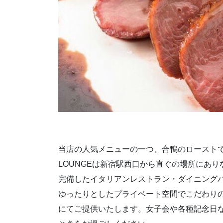
当店の人気メニューの一つ、合鴨のローストで
LOUNGEは新宿駅西口から直ぐの場所にあ
完備したイタリアンレストラン・ダイニング
ゆったりとしたプライベート空間でこだわり
にてご提供いたします。女子会や各種記念日