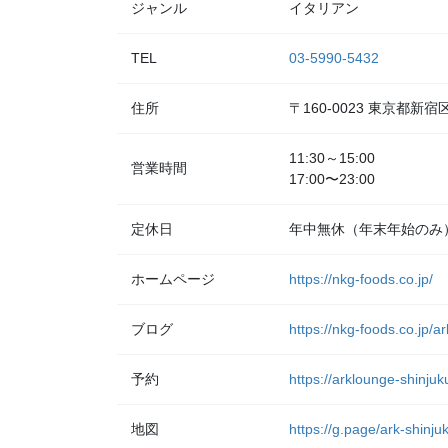
ジャンル
イタリアン
TEL
03-5990-5432
住所
〒160-0023 東京都
11:30～15:00
営業時間
17:00〜23:00
定休日
年中無休（年末年始のみ
ホームページ
https://nkg-foods.co.jp/
ブログ
https://nkg-foods.co.jp/a
予約
https://arklounge-shinjuk
地図
https://g.page/ark-shinj