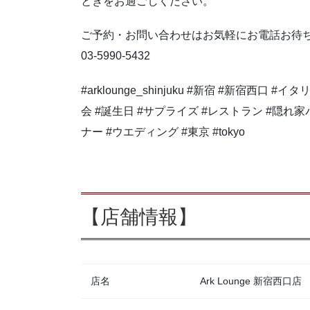
ときをお過ごしください。
ご予約・お問い合わせはお気軽にお電話お待
03-5990-5432
#arklounge_shinjuku #新宿 #新宿西口 
会 #誕生日 #サプライズ #レストラン #隠れ家
ナー #ウエディング #東京 #tokyo
【店舗情報】
店名
Ark Lounge 新宿西口店