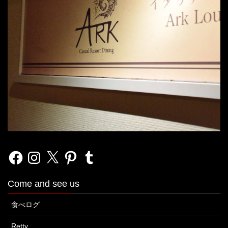
Facebook
Instagram
X
Pinterest
Tumblr
Come and see us
食べログ
Retty