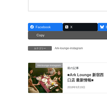
Facebook
X
Copy
Ark-lounge-instagram
カテゴリー
Ark-lounge-instagram
前の記事
■Ark Lounge 新宿西
口店 最新情報■
2018年9月19日