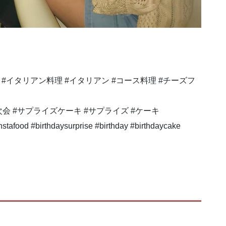
バー #イタリアン料理 #イタリアン #コース料理 #チーズフ
次会 #サプライズケーキ #サプライズ #ケーキ
instafood #birthdaysurprise #birthday #birthdaycake