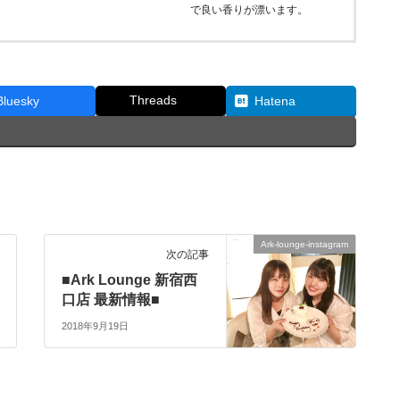
で良い香りが漂います。
Threads
Bluesky
Hatena
Ark-lounge-instagram
次の記事
■Ark Lounge 新宿西
口店 最新情報■
2018年9月19日