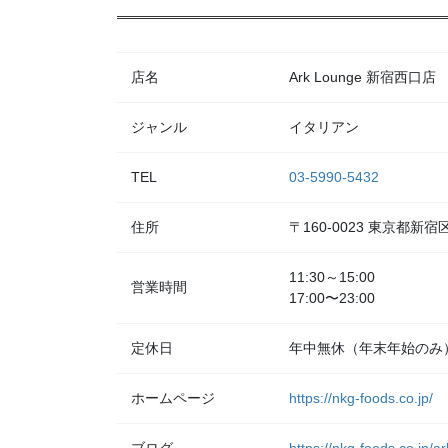
店名
Ark Lounge 新宿西口店
ジャンル
イタリアン
TEL
03-5990-5432
住所
〒160-0023 東京都
11:30～15:00
営業時間
17:00〜23:00
定休日
年中無休（年末年始のみ
ホームページ
https://nkg-foods.co.jp/