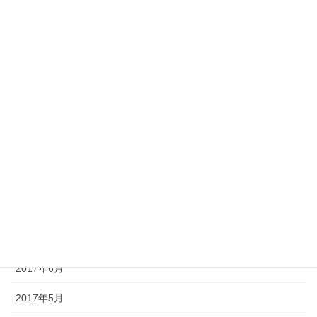
2018年11月
2018年10月
2018年9月
2018年8月
2017年11月
2017年10月
2017年9月
2017年8月
2017年7月
2017年6月
2017年5月