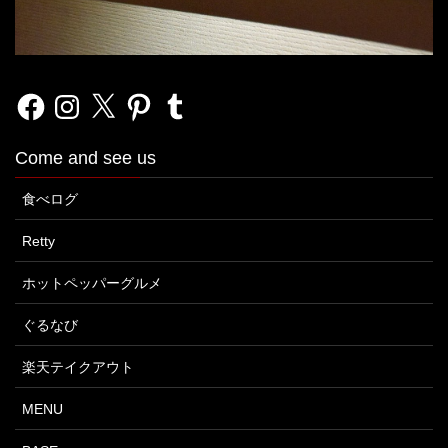
Facebook
Instagram
X
Pinterest
Tumblr
Come and see us
食べログ
Retty
ホットペッパーグルメ
ぐるなび
楽天テイクアウト
MENU