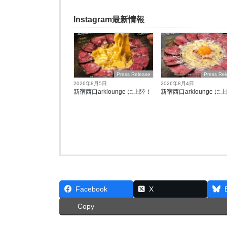
Instagram最新情報
Press Release
Press Re
2026年8月5日
2026年8月4日
新宿西口arklounge に上陸！
新宿西口arklounge に
Facebook
X
Copy