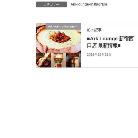
Ark-lounge-instagram
カテゴリー
Ark-lounge-instagram
前の記事
■Ark Lounge 新宿西
口店 最新情報■
2018年12月31日