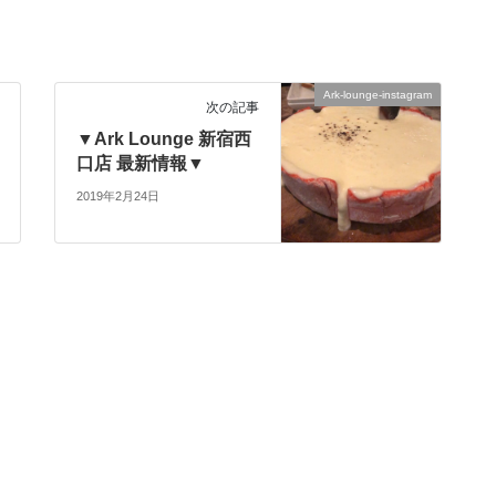
Ark-lounge-instagram
次の記事
▼Ark Lounge 新宿西
口店 最新情報▼
2019年2月24日