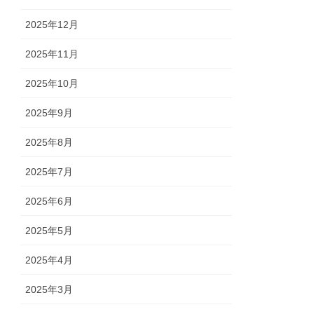
2025年12月
2025年11月
2025年10月
2025年9月
2025年8月
2025年7月
2025年6月
2025年5月
2025年4月
2025年3月