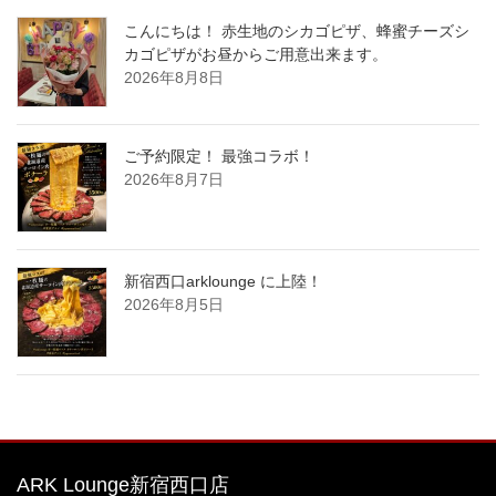
こんにちは！ 赤生地のシカゴピザ、蜂蜜チーズシ
カゴピザがお昼からご用意出来ます。
2026年8月8日
ご予約限定！ 最強コラボ！
2026年8月7日
新宿西口arklounge に上陸！
2026年8月5日
ARK Lounge新宿西口店