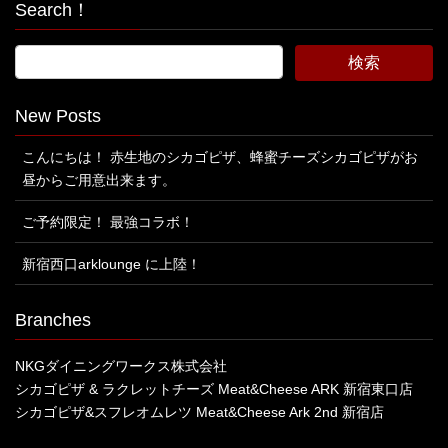
Search！
New Posts
こんにちは！ 赤生地のシカゴピザ、蜂蜜チーズシカゴピザがお
昼からご用意出来ます。
ご予約限定！ 最強コラボ！
新宿西口arklounge に上陸！
Branches
NKGダイニングワークス株式会社
シカゴピザ & ラクレットチーズ Meat&Cheese ARK 新宿東口店
シカゴピザ&スフレオムレツ Meat&Cheese Ark 2nd 新宿店