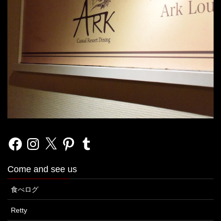
Facebook
Instagram
X
Pinterest
Tumblr
Come and see us
食べログ
Retty