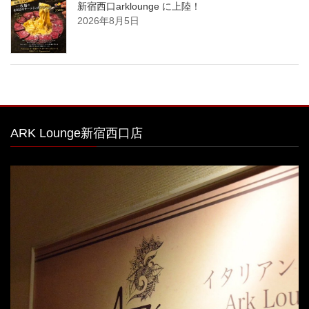
新宿西口arklounge に上陸！
2026年8月5日
ARK Lounge新宿西口店