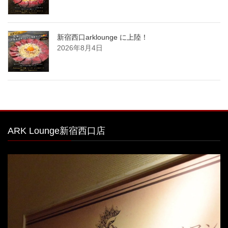
新宿西口arklounge に上陸！
2026年8月4日
ARK Lounge新宿西口店