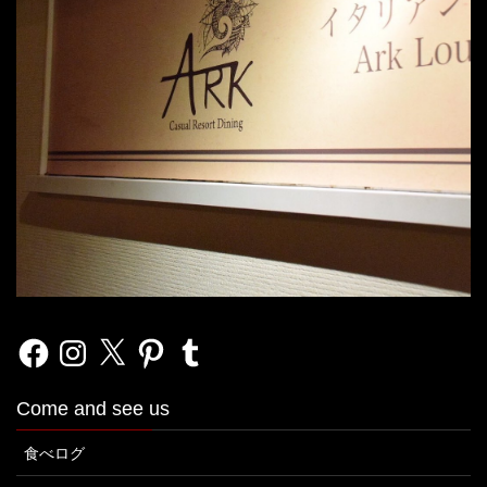
Facebook
Instagram
X
Pinterest
Tumblr
Come and see us
食べログ