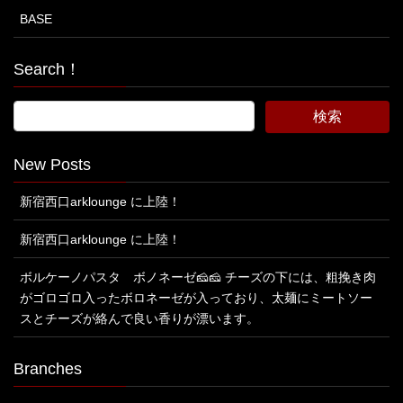
BASE
Search！
New Posts
新宿西口arklounge に上陸！
新宿西口arklounge に上陸！
ボルケーノパスタ ボノネーゼ🧀🧀 チーズの下には、粗挽き肉
がゴロゴロ入ったボロネーゼが入っており、太麺にミートソー
スとチーズが絡んで良い香りが漂います。
Branches