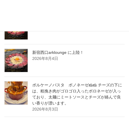
New Post !
新宿西口arklounge に上陸！
2026年8月5日
新宿西口arklounge に上陸！
2026年8月4日
ボルケーノパスタ ボノネーゼ🧀🧀 チーズの下に
は、粗挽き肉がゴロゴロ入ったボロネーゼが入っ
ており、太麺にミートソースとチーズが絡んで良
い香りが漂います。
2026年8月3日