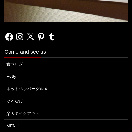
Facebook
Instagram
X
Pinterest
Tumblr
Come and see us
食べログ
Retty
ホットペッパーグルメ
ぐるなび
楽天テイクアウト
MENU