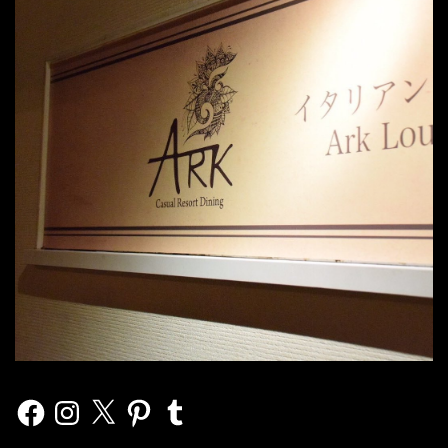
Facebook
Instagram
X
Pinterest
Tumblr