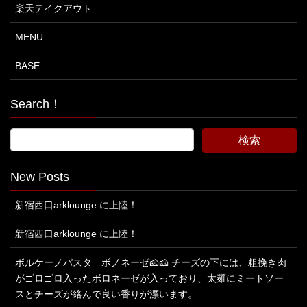
楽天テイクアウト
MENU
BASE
Search！
New Posts
新宿西口arklounge に上陸！
新宿西口arklounge に上陸！
ボルケーノパスタ ボノネーゼ🧀🧀 チーズの下には、粗挽き肉
がゴロゴロ入ったボロネーゼが入っており、太麺にミートソー
スとチーズが絡んで良い香りが漂います。