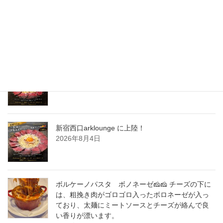
2017年5月
New Post !
新宿西口arklounge に上陸！
2026年8月5日
新宿西口arklounge に上陸！
2026年8月4日
ボルケーノパスタ ボノネーゼ🧀🧀 チーズの下に
は、粗挽き肉がゴロゴロ入ったボロネーゼが入っ
ており、太麺にミートソースとチーズが絡んで良
い香りが漂います。