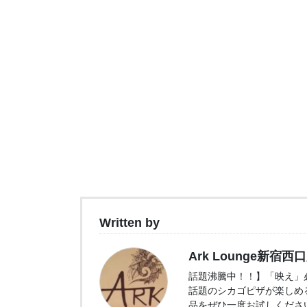
Written by
Ark Lounge新宿西
話題沸騰中！！】「映え」必
話題のシカゴピザが楽しめ
品をぜひ一度お試しくださ