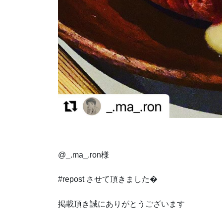
@_.ma_.ron様
#repost させて頂きました�
掲載頂き誠にありがとうございます