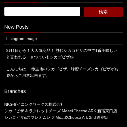
New Posts
Instagram Image
9月1日から！大人気商品！ 歴代シカゴピザの中で1番美味しい
と言われる、さつまいもシカゴピザ🧀
こんにちは！ 赤生地のシカゴピザ、蜂蜜チーズシカゴピザがお
昼からご用意出来ます。
Branches
NKGダイニングワークス株式会社
シカゴピザ & ラクレットチーズ Meat&Cheese ARK 新宿東口店
シカゴピザ&スフレオムレツ Meat&Cheese Ark 2nd 新宿店