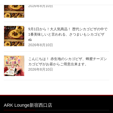
Instagram Image
2026年8月10日
9月1日から！大人気商品！ 歴代シカゴピザの中で
1番美味しいと言われる、さつまいもシカゴピザ
🧀
2026年8月10日
こんにちは！ 赤生地のシカゴピザ、蜂蜜チーズシ
カゴピザがお昼からご用意出来ます。
2026年8月10日
ARK Lounge新宿西口店