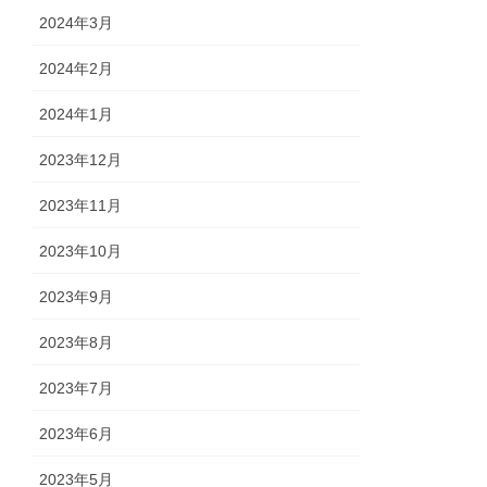
2024年3月
2024年2月
2024年1月
2023年12月
2023年11月
2023年10月
2023年9月
2023年8月
2023年7月
2023年6月
2023年5月