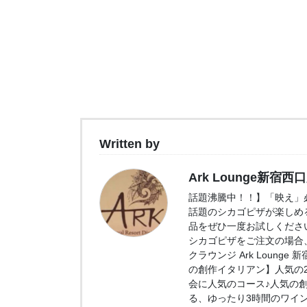
Written by
Ark Lounge新宿西
話題沸騰中！！】「映え」必
話題のシカゴピザが楽しめ
品をぜひ一度お試しくださ
シカゴピザをご注文の場合、
クラウンジ Ark Loung
の創作イタリアン】人気の2.
会に人気のコース♪人気の
る、ゆったり3時間のワイ