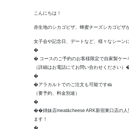
こんにちは！
赤生地のシカゴピザ、蜂蜜チーズシカゴピサ
女子会や記念日、デートなど、様々なシーン
�
� コースのご予約のお客様限定で自家製ケー
（詳細はお電話にてお問い合わせください）
�
�アラカルトでのご注文も可能です🧀
（要予約、料金別途）
�
��姉妹店meat&cheese ARK新宿東口店の
ます！
�