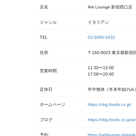
店名
Ark Lounge 新宿西口店
ジャンル
イタリアン
TEL
03-5990-5432
住所
〒160-0023 東京都
11:30〜15:00
営業時間
17:00〜20:00
定休日
年中無休（年末年始のみ
ホームページ
https://nkg-foods.co.jp/
ブログ
https://nkg-foods.co.jp/a
予約
https://arklounge-shinjuk