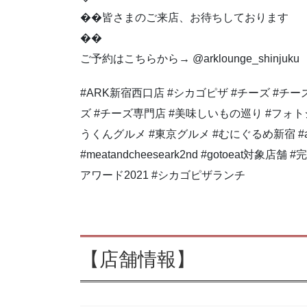
��皆さまのご来店、お待ちしております
��
ご予約はこちらから→ @arklounge_shinjuku
#ARK新宿西口店 #シカゴピザ #チーズ #チ
ズ #チーズ専門店 #美味しいもの巡り #フォト
うくんグルメ #東京グルメ #むにぐるめ新宿 
#meatandcheeseark2nd #gotoeat対象
アワード2021 #シカゴピザランチ
【店舗情報】