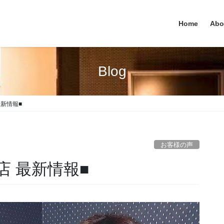
Home
Abo
Blog
 最新情報■
お客様の声
西口店 最新情報■