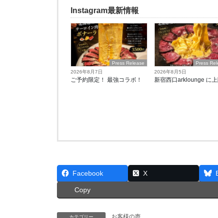
Instagram最新情報
Press Release
Press Re
2026年8月7日
2026年8月5日
ご予約限定！ 最強コラボ！
新宿西口arklounge に
Facebook
X
Copy
お客様の声
カテゴリー