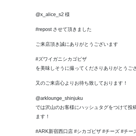
@x_alice_s2 様
#repost させて頂きました
ご来店頂き誠にありがとうございます
#ズワイガニシカゴピザ
を美味しそうに撮ってくださりありがとうご
又のご来店心よりお待ち致しております！
@arklounge_shinjuku
では沢山のお客様にハッシュタグをつけて投
ます！
#ARK新宿西口店 #シカゴピザ #チーズ #チ