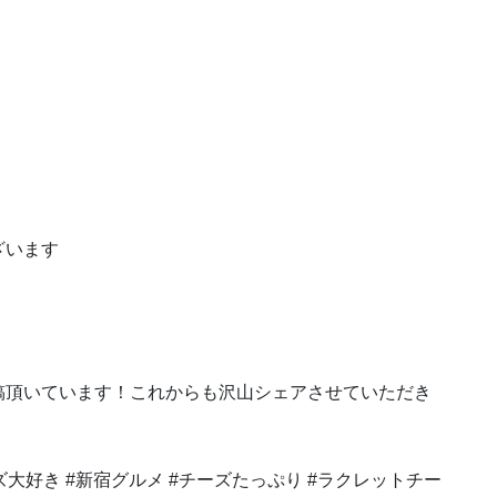
ざいます
稿頂いています！これからも沢山シェアさせていただき
ーズ大好き #新宿グルメ #チーズたっぷり #ラクレットチー