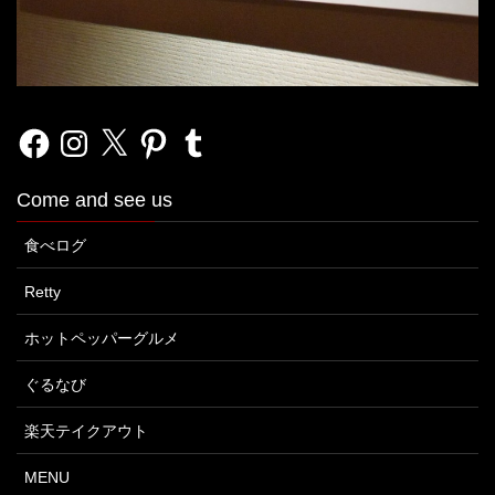
Facebook
Instagram
X
Pinterest
Tumblr
Come and see us
食べログ
Retty
ホットペッパーグルメ
ぐるなび
楽天テイクアウト
MENU