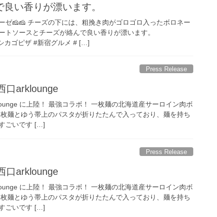
で良い香りが漂います。
ゼ🧀🧀 チーズの下には、粗挽き肉がゴロゴロ入ったボロネー
ートソースとチーズが絡んで良い香りが漂います。
シカゴピザ #新宿グルメ # […]
Press Release
口arklounge
arklounge に上陸！ 最強コラボ！ 一枚麺の北海道産サーロイン肉ボ
、一枚麺とゆう帯上のパスタが折りたたんで入っており、麺を持ち
ごいです […]
Press Release
口arklounge
arklounge に上陸！ 最強コラボ！ 一枚麺の北海道産サーロイン肉ボ
、一枚麺とゆう帯上のパスタが折りたたんで入っており、麺を持ち
ごいです […]