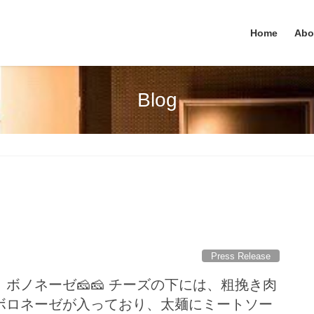
Home
Abo
Blog
Press Release
ボノネーゼ🧀🧀 チーズの下には、粗挽き肉
ボロネーゼが入っており、太麺にミートソー