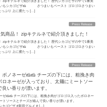
！ zipキテルネで紹介頂きました！ 歴代シカゴピザの中で1番美
いもシカゴピザ🧀 さつまいもペースト ゴロゴロさつまい
っぷり 上に蜜たっ […]
Press Release
人気商品！ zipキテルネで紹介頂きました！
！ zipキテルネで紹介頂きました！ 歴代シカゴピザの中で1番美
いもシカゴピザ🧀 さつまいもペースト ゴロゴロさつまい
っぷり 上に蜜たっ […]
Press Release
ボノネーゼ🧀🧀 チーズの下には、粗挽き肉
ボロネーゼが入っており、太麺にミートソー
で良い香りが漂います。
ゼ🧀🧀 チーズの下には、粗挽き肉がゴロゴロ入ったボロネー
ートソースとチーズが絡んで良い香りが漂います。
シカゴピザ #新宿グルメ # […]