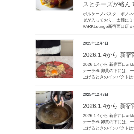
スとチーズが絡ん
ボルケーノパスタ ボノネー
ゼが入っており、太麺にミ
#ARKLounge新宿西口店 #
2025年12月4日
2026.1.4から 新宿西
2026.1.4から 新宿西口
ナーラ🧀 卵黄の下には
上げるときのインパクトはす
2025年12月3日
2026.1.4から 新宿西
2026.1.4から 新宿西口
ナーラ🧀 卵黄の下には
上げるときのインパクトはす