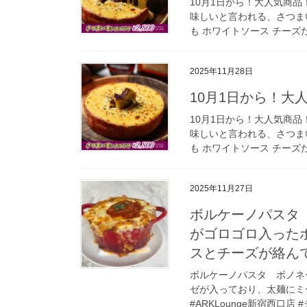
10月1日から！大人気商品
味しいと言われる、さつま
も ホワイトソース チーズた
2025年11月28日
10月1日から！大
10月1日から！大人気商品
味しいと言われる、さつま
も ホワイトソース チーズた
2025年11月27日
ボルケーノパスタ 
がゴロゴロ入った
スとチーズが絡ん
ボルケーノパスタ ボノネー
ゼが入っており、太麺にミ
#ARKLounge新宿西口店 #