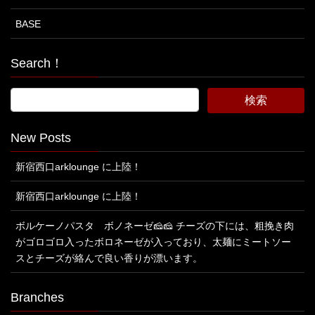
BASE
Search！
New Posts
新宿西口arklounge に上陸！
新宿西口arklounge に上陸！
ボルケーノパスタ ボノネーゼ🧀🧀 チーズの下には、粗挽き肉
がゴロゴロ入ったボロネーゼが入っており、太麺にミートソー
スとチーズが絡んで良い香りが漂います。
Branches