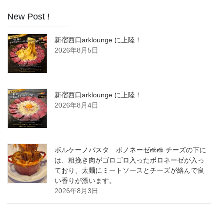
New Post !
新宿西口arklounge に上陸！
2026年8月5日
新宿西口arklounge に上陸！
2026年8月4日
ボルケーノパスタ ボノネーゼ🧀🧀 チーズの下に
は、粗挽き肉がゴロゴロ入ったボロネーゼが入っ
ており、太麺にミートソースとチーズが絡んで良
い香りが漂います。
2026年8月3日