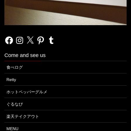
Facebook
Instagram
X
Pinterest
Tumblr
Come and see us
食べログ
Retty
ホットペッパーグルメ
ぐるなび
楽天テイクアウト
MENU