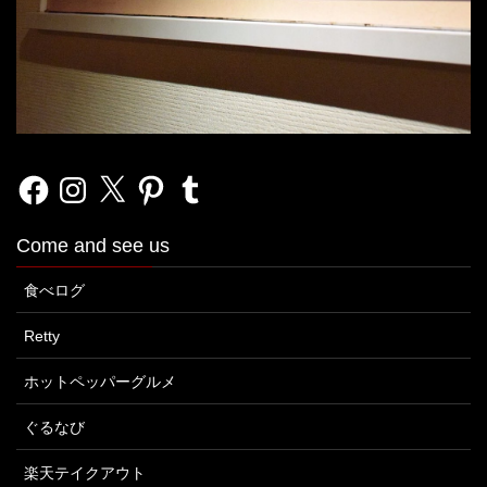
Facebook
Instagram
X
Pinterest
Tumblr
Come and see us
食べログ
Retty
ホットペッパーグルメ
ぐるなび
楽天テイクアウト