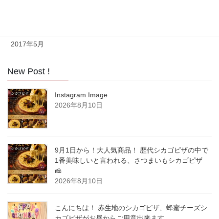
2017年7月
2017年6月
2017年5月
New Post !
Instagram Image
2026年8月10日
9月1日から！大人気商品！ 歴代シカゴピザの中で
1番美味しいと言われる、さつまいもシカゴピザ
🧀
2026年8月10日
こんにちは！ 赤生地のシカゴピザ、蜂蜜チーズシ
カゴピザがお昼からご用意出来ます。