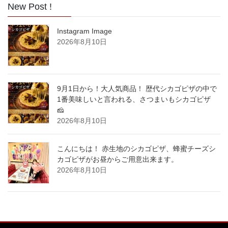
New Post !
Instagram Image
2026年8月10日
9月1日から！大人気商品！ 歴代シカゴピザの中で
1番美味しいと言われる、さつまいもシカゴピザ
🧀
2026年8月10日
こんにちは！ 赤生地のシカゴピザ、蜂蜜チーズシ
カゴピザがお昼からご用意出来ます。
2026年8月10日