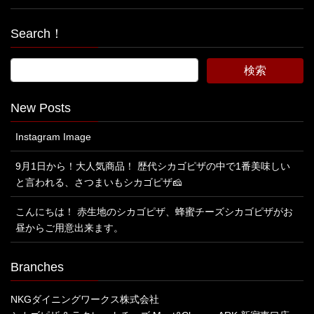
Search！
New Posts
Instagram Image
9月1日から！大人気商品！ 歴代シカゴピザの中で1番美味しい
と言われる、さつまいもシカゴピザ🧀
こんにちは！ 赤生地のシカゴピザ、蜂蜜チーズシカゴピザがお
昼からご用意出来ます。
Branches
NKGダイニングワークス株式会社