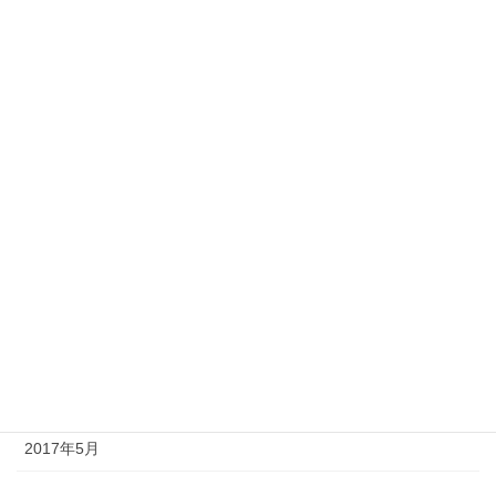
2018年10月
2018年9月
2018年8月
2017年11月
2017年10月
2017年9月
2017年8月
2017年7月
2017年6月
2017年5月