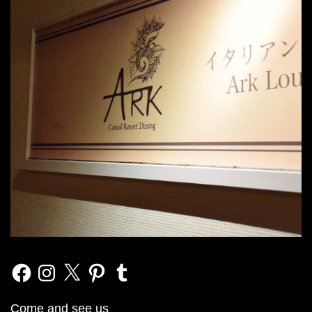
Facebook
Instagram
X
Pinterest
Tumblr
Come and see us