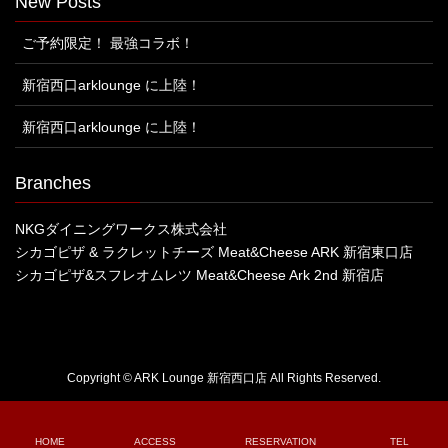
New Posts
ご予約限定！ 最強コラボ！
新宿西口arklounge に上陸！
新宿西口arklounge に上陸！
Branches
NKGダイニングワークス株式会社
シカゴピザ & ラクレットチーズ Meat&Cheese ARK 新宿東口店
シカゴピザ&スフレオムレツ Meat&Cheese Ark 2nd 新宿店
Copyright © ARK Lounge 新宿西口店 All Rights Reserved.
HOME
ACCESS
RESERVATION
TEL