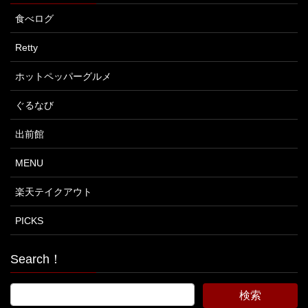
食べログ
Retty
ホットペッパーグルメ
ぐるなび
出前館
MENU
楽天テイクアウト
PICKS
Search！