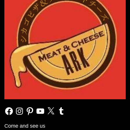
Facebook
Instagram
Pinterest
YouTube
X
Tumblr
Come and see us