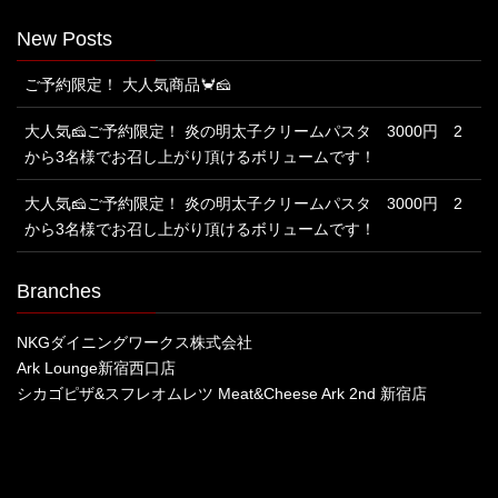
New Posts
ご予約限定！ 大人気商品🦀🧀
大人気🧀ご予約限定！ 炎の明太子クリームパスタ 3000円 2
から3名様でお召し上がり頂けるボリュームです！
大人気🧀ご予約限定！ 炎の明太子クリームパスタ 3000円 2
から3名様でお召し上がり頂けるボリュームです！
Branches
NKGダイニングワークス株式会社
Ark Lounge新宿西口店
シカゴピザ&スフレオムレツ Meat&Cheese Ark 2nd 新宿店