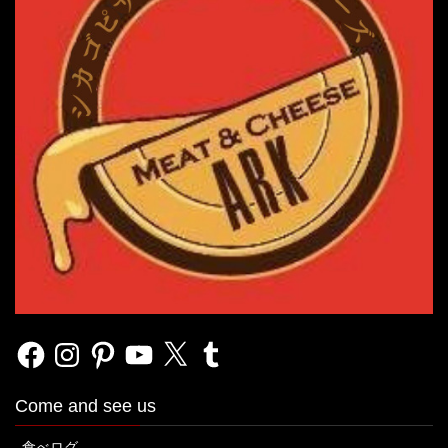
Facebook
Instagram
Pinterest
YouTube
X
Tumblr
Come and see us
食べログ