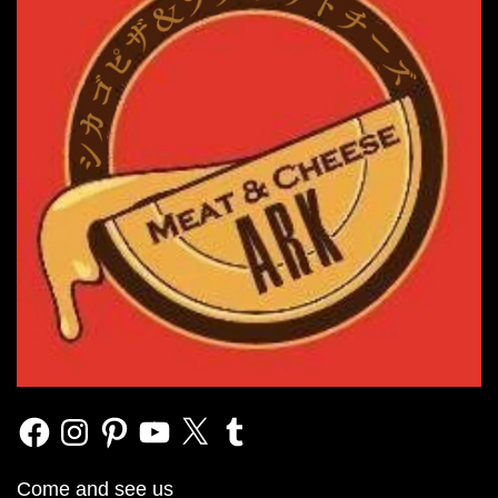
Facebook
Instagram
Pinterest
YouTube
X
Tumblr
Come and see us