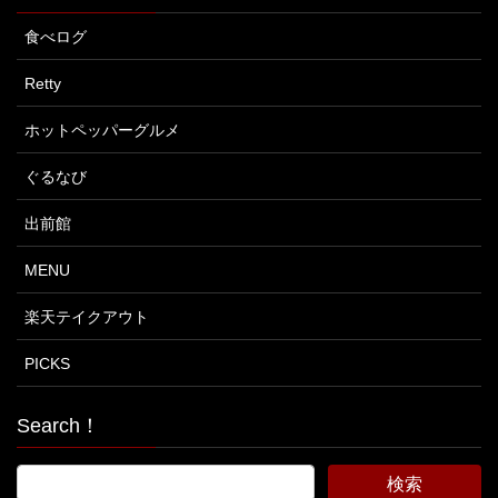
食べログ
Retty
ホットペッパーグルメ
ぐるなび
出前館
MENU
楽天テイクアウト
PICKS
Search！