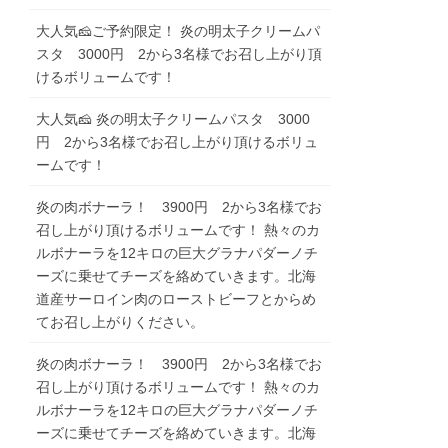
大人気🧀ご予約限定！ 炎の明太子クリームパ
スタ 3000円 2から3名様でお召し上がり頂
けるボリュームです！
大人気🧀 炎の明太子クリームパスタ 3000
円 2から3名様でお召し上がり頂けるボリュ
ームです！
炎の肉ボナーラ！ 3900円 2から3名様でお
召し上がり頂けるボリュームです！ 熱々のカ
ルボナーラを12キロの巨大グラナパダーノチ
ーズに乗せてチーズを絡めていきます。北海
道産サーロイン肉のローストビーフとからめ
てお召し上がりください。
炎の肉ボナーラ！ 3900円 2から3名様でお
召し上がり頂けるボリュームです！ 熱々のカ
ルボナーラを12キロの巨大グラナパダーノチ
ーズに乗せてチーズを絡めていきます。北海