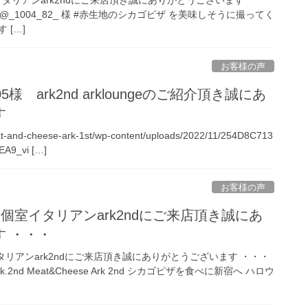
 @_1004_82_ 様 #赤生地のシカゴピザ を美味しそうに撮ってく
 […]
お客様の声
ss_05様 ark2nd arkloungeのご紹介頂き誠にあ
す
eat-and-cheese-ark-1st/wp-content/uploads/2022/11/254D8C713
A9_vi […]
お客様の声
 新宿個室イタリアンark2ndにご来店頂き誠にあ
 ・・・
室イタリアンark2ndにご来店頂き誠にありがとうございます ・・・
2nd Meat&Cheese Ark 2nd シカゴピザを食べに新宿へ ハロウ