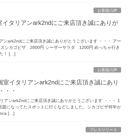
お客様の声
新宿個室イタリアンark2ndにご来店頂き誠にありが
タリアンark2ndにご来店頂き誠にありがとうございます ・・・ アー
ズシカゴピザ 2800円 シーザーサラダ 1200円 めっちゃ行き
！ […]
お客様の声
新宿個室イタリアンark2ndにご来店頂き誠にあり
・・・
イタリアンark2ndにご来店頂き誠にありがとうございます ・・・ 1
. 話題になってたスポットに行くなどしました。シカゴピザ何年か
a […]
プレスリリース