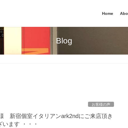
Home
Abo
Blog
お客様の声
food様 新宿個室イタリアンark2ndにご来店頂き
ざいます ・・・