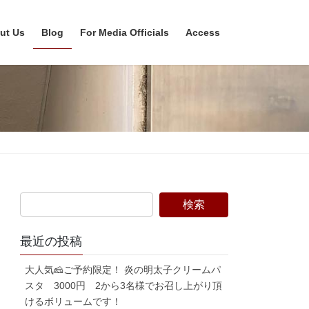
ut Us
Blog
For Media Officials
Access
最近の投稿
大人気🧀ご予約限定！ 炎の明太子クリームパ
スタ 3000円 2から3名様でお召し上がり頂
けるボリュームです！