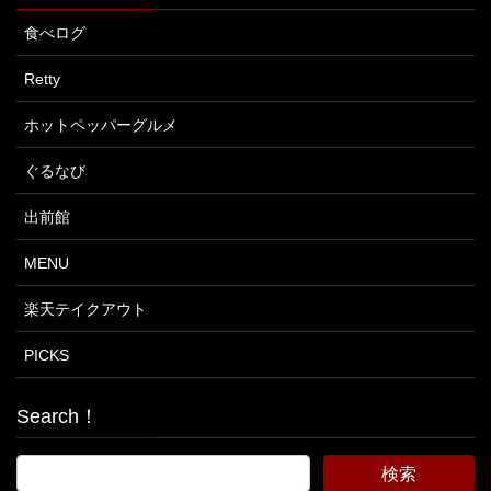
食べログ
Retty
ホットペッパーグルメ
ぐるなび
出前館
MENU
楽天テイクアウト
PICKS
Search！