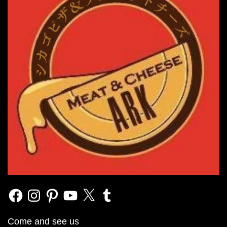
Facebook
Instagram
Pinterest
YouTube
X
Tumblr
Come and see us