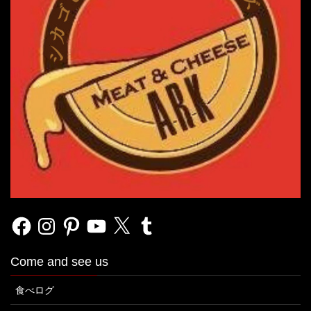
Facebook
Instagram
Pinterest
YouTube
X
Tumblr
Come and see us
食べログ