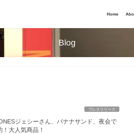
Home
Abo
Blog
プレスリリース
xTONESジェシーさん、バナナサンド、夜会で
的！大人気商品！