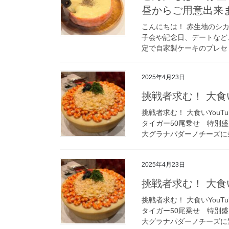
昼からご用意出来
こんにちは！ 赤生地のシカゴ
子会や記念日、デートなと
定で自家製ケーキのプレセ 
2025年4月23日
挑戦者求む！ 大食い
挑戦者求む！ 大食いYouT
タイガー50尾乗せ 特別盛
大グラナパダーノチーズに乗
2025年4月23日
挑戦者求む！ 大食い
挑戦者求む！ 大食いYouT
タイガー50尾乗せ 特別盛
大グラナパダーノチーズに乗