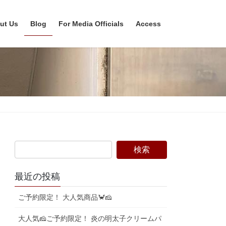
ut Us
Blog
For Media Officials
Access
最近の投稿
ご予約限定！ 大人気商品🦀🧀
大人気🧀ご予約限定！ 炎の明太子クリームパ