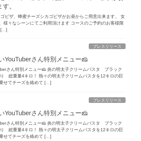
ます。
ピザ、蜂蜜チーズシカゴピザがお昼からご用意出来ます。 女
゙、様々なシーンにてご利用頂けます コースのご予約のお客様限
[…]
プレスリリース
YouTuberさん特別メニュー🧀
uberさん特別メニュー🧀 炎の明太子クリームパスタ ブラック
り 総重量4キロ！ 熱々の明太子クリームパスタを12キロの巨
せてチーズを絡めて […]
プレスリリース
YouTuberさん特別メニュー🧀
uberさん特別メニュー🧀 炎の明太子クリームパスタ ブラック
り 総重量4キロ！ 熱々の明太子クリームパスタを12キロの巨
せてチーズを絡めて […]