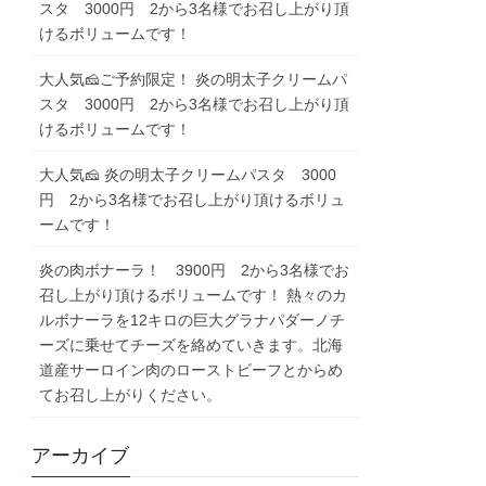
スタ 3000円 2から3名様でお召し上がり頂
けるボリュームです！
大人気🧀ご予約限定！ 炎の明太子クリームパ
スタ 3000円 2から3名様でお召し上がり頂
けるボリュームです！
大人気🧀 炎の明太子クリームパスタ 3000
円 2から3名様でお召し上がり頂けるボリュ
ームです！
炎の肉ボナーラ！ 3900円 2から3名様でお
召し上がり頂けるボリュームです！ 熱々のカ
ルボナーラを12キロの巨大グラナパダーノチ
ーズに乗せてチーズを絡めていきます。北海
道産サーロイン肉のローストビーフとからめ
てお召し上がりください。
アーカイブ