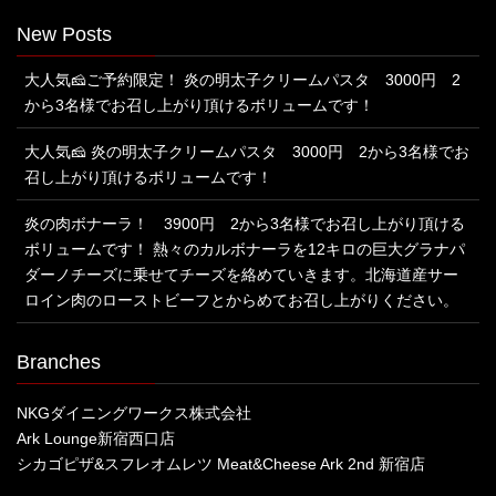
New Posts
大人気🧀ご予約限定！ 炎の明太子クリームパスタ 3000円 2
から3名様でお召し上がり頂けるボリュームです！
大人気🧀 炎の明太子クリームパスタ 3000円 2から3名様でお
召し上がり頂けるボリュームです！
炎の肉ボナーラ！ 3900円 2から3名様でお召し上がり頂ける
ボリュームです！ 熱々のカルボナーラを12キロの巨大グラナパ
ダーノチーズに乗せてチーズを絡めていきます。北海道産サー
ロイン肉のローストビーフとからめてお召し上がりください。
Branches
NKGダイニングワークス株式会社
Ark Lounge新宿西口店
シカゴピザ&スフレオムレツ Meat&Cheese Ark 2nd 新宿店