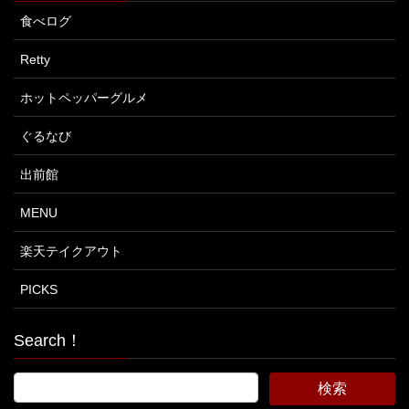
食べログ
Retty
ホットペッパーグルメ
ぐるなび
出前館
MENU
楽天テイクアウト
PICKS
Search！