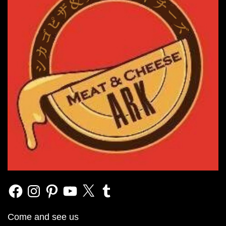
Facebook
Instagram
Pinterest
YouTube
X
Tumblr
Come and see us