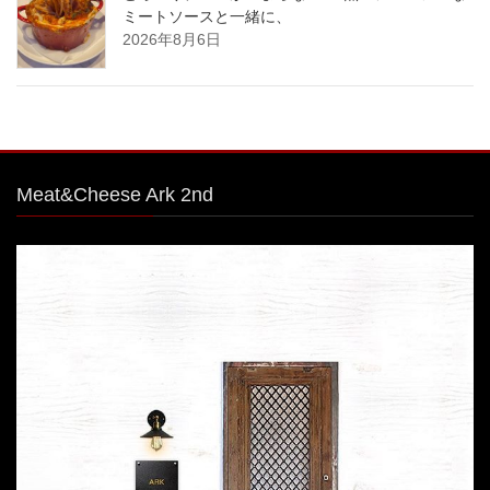
ミートソースと一緒に、
2026年8月6日
Meat&Cheese Ark 2nd