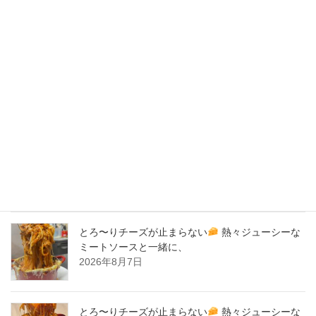
2020年4月
2020年3月
2020年2月
New Post !
バナナサンド、夜会で紹介された、爆発的！大人
気商品！サーロイン肉シカゴピザ
原価率70%
をこえる、北海道産サーロイン肉のローストビー
フをシカゴピザの周りにのせます。
2026年8月8日
とろ〜りチーズが止まらない
熱々ジューシーな
ミートソースと一緒に、
2026年8月7日
とろ〜りチーズが止まらない
熱々ジューシーな