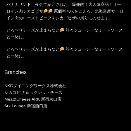
バナナサンド、夜会で紹介された、爆発的！大人気商品！サー
ロイン肉シカゴピザ
原価率70%をこえる、北海道産サーロ
イン肉のローストビーフをシカゴピザの周りにのせます。
とろ〜りチーズが止まらない
熱々ジューシーなミートソース
と一緒に、
とろ〜りチーズが止まらない
熱々ジューシーなミートソース
と一緒に、
Branches
NKGダイニングワークス株式会社
シカゴピザ & ラクレットチーズ
Meat&Cheese ARK 新宿東口店
Ark Lounge 新宿西口店