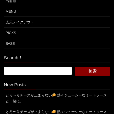
出前館
MENU
楽天テイクアウト
PICKS
BASE
Search！
New Posts
とろ〜りチーズが止まらない
熱々ジューシーなミートソース
と一緒に、
とろ〜りチーズが止まらない
熱々ジューシーなミートソース