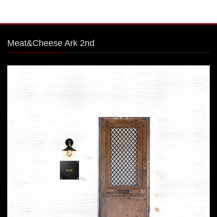
Meat&Cheese Ark 2nd