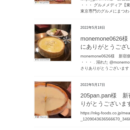
・・・ グルメメディア【
東京専門のグルメにまつわる情
2022年5月18日
monemone06
にありがとうござ
monemone0626様 
・・・ . 溺れた @mone
さりありがとうございます [
2022年5月17日
205pan.pan
りがとうございま
https://nkg-foods.co.jp/m
_1209043636566670_346