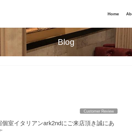
Home
Ab
Blog
Customer Review
e様 新宿個室イタリアンark2ndにご来店頂き誠にあ
す