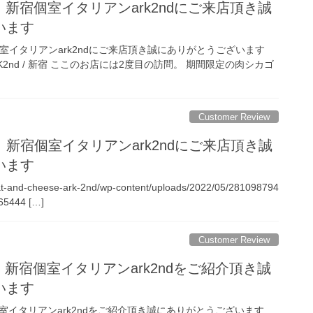
m_様 新宿個室イタリアンark2ndにご来店頂き誠
います
 新宿個室イタリアンark2ndにご来店頂き誠にありがとうございます
e ARK2nd / 新宿 ここのお店には2度目の訪問。 期間限定の肉シカゴ
Customer Review
123様 新宿個室イタリアンark2ndにご来店頂き誠
います
eat-and-cheese-ark-2nd/wp-content/uploads/2022/05/281098794
65444 […]
Customer Review
e3様 新宿個室イタリアンark2ndをご紹介頂き誠
います
 新宿個室イタリアンark2ndをご紹介頂き誠にありがとうございます