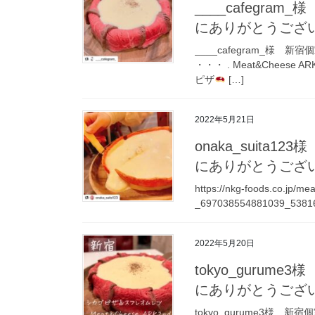
____cafegra
にありがとうござ
____cafegram_様
・・・ . Meat&Chees
ピザ
[…]
2022年5月21日
onaka_suita
にありがとうござ
https://nkg-foods.co.jp/m
_697038554881039_5381
2022年5月20日
tokyo_gurum
にありがとうござ
tokyo_gurume3様