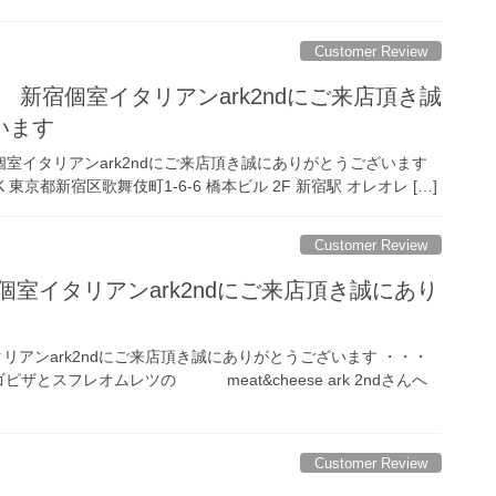
Customer Review
iary様 新宿個室イタリアンark2ndにご来店頂き誠
います
様 新宿個室イタリアンark2ndにご来店頂き誠にありがとうございます
e ARK 東京都新宿区歌舞伎町1-6-6 橋本ビル 2F 新宿駅 オレオレ […]
Customer Review
新宿個室イタリアンark2ndにご来店頂き誠にあり
イタリアンark2ndにご来店頂き誠にありがとうございます ・・・
ピザとスフレオムレツの meat&cheese ark 2ndさんへ
Customer Review