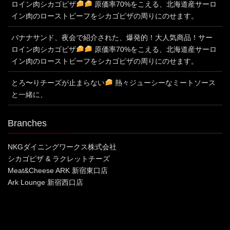
ロイン肉シカゴピザ
原価率70%をこえる、北海道産サーロ
イン肉のローストビーフをシカゴピザの周りにのせます。
バナナサンド、夜会で紹介された、爆発的！大人気商品！サー
ロイン肉シカゴピザ
原価率70%をこえる、北海道産サーロ
イン肉のローストビーフをシカゴピザの周りにのせます。
とろ〜りチーズが止まらない
熱々ジューシーなミートソース
と一緒に、
Branches
NKGダイニングワークス株式会社
シカゴピザ & ラクレットチーズ
Meat&Cheese ARK 新宿東口店
Ark Lounge 新宿西口店