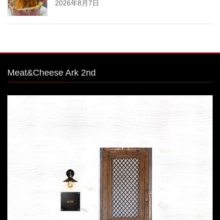
2026年8月7日
Meat&Cheese Ark 2nd