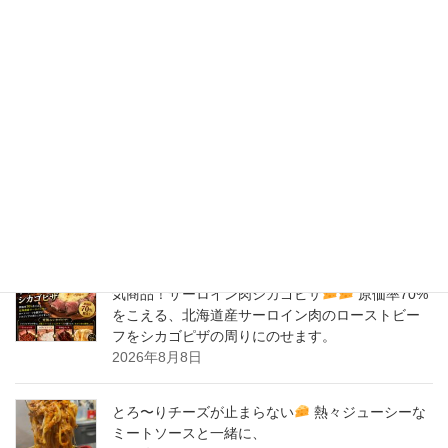
2020年2月
New Post !
バナナサンド、夜会で紹介された、爆発的！大人
気商品！サーロイン肉シカゴピザ
原価率70%
をこえる、北海道産サーロイン肉のローストビー
フをシカゴピザの周りにのせます。
2026年8月9日
バナナサンド、夜会で紹介された、爆発的！大人
気商品！サーロイン肉シカゴピザ
原価率70%
をこえる、北海道産サーロイン肉のローストビー
フをシカゴピザの周りにのせます。
2026年8月8日
とろ〜りチーズが止まらない
熱々ジューシーな
ミートソースと一緒に、