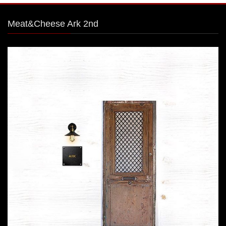
Meat&Cheese Ark 2nd