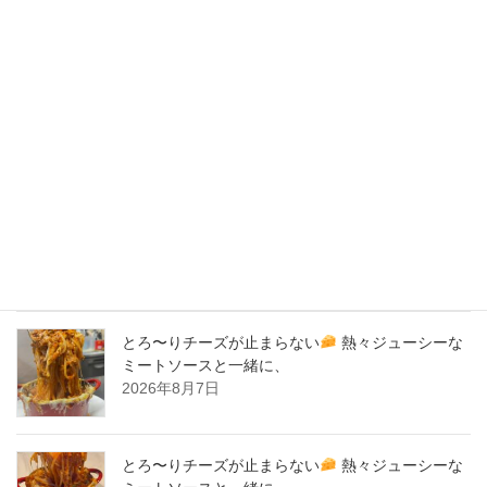
2020年3月
2020年2月
New Post !
バナナサンド、夜会で紹介された、爆発的！大人
気商品！サーロイン肉シカゴピザ
原価率70%
をこえる、北海道産サーロイン肉のローストビー
フをシカゴピザの周りにのせます。
2026年8月8日
とろ〜りチーズが止まらない
熱々ジューシーな
ミートソースと一緒に、
2026年8月7日
とろ〜りチーズが止まらない
熱々ジューシーな