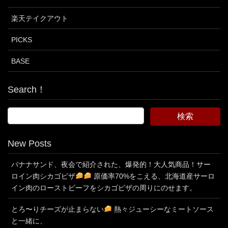
楽天テイクアウト
PICKS
BASE
Search！
New Posts
バナナサンド、夜会で紹介された、爆発的！大人気商品！サー
ロイン肉シカゴピザ
原価率70%をこえる、北海道産サーロ
イン肉のローストビーフをシカゴピザの周りにのせます。
とろ〜りチーズが止まらない
熱々ジューシーなミートソース
と一緒に、