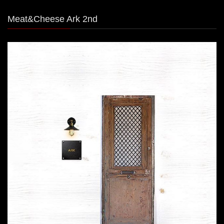
Meat&Cheese Ark 2nd