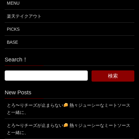
MENU
楽天テイクアウト
PICKS
BASE
Search！
New Posts
とろ〜りチーズが止まらない
熱々ジューシーなミートソース
と一緒に、
とろ〜りチーズが止まらない
熱々ジューシーなミートソース
と一緒に、