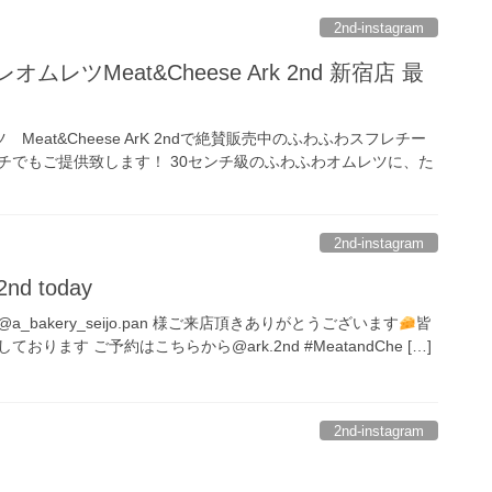
2nd-instagram
ムレツMeat&Cheese Ark 2nd 新宿店 最
Meat&Cheese ArK 2ndで絶賛販売中のふわふわスフレチー
チでもご提供致します！ 30センチ級のふわふわオムレツに、た
2nd-instagram
2nd today
bakery_seijo.pan 様 ご来店頂きありがとうございます
皆
ます ご予約はこちらから @ark.2nd #MeatandChe […]
2nd-instagram