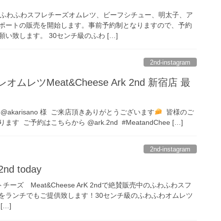
のふわふわスフレチーズオムレツ、ビーフシチュー、明太子、ア
ポートの販売を開始します。事前予約制となりますので、予約
い致します。 30センチ級のふわ […]
2nd-instagram
ムレツMeat&Cheese Ark 2nd 新宿店 最
akarisano 様 ご来店頂きありがとうございます
皆様のご
ご予約はこちらから @ark.2nd #MeatandChee […]
2nd-instagram
2nd today
ーズ Meat&Cheese ArK 2ndで絶賛販売中のふわふわスフ
をランチでもご提供致します！30センチ級のふわふわオムレツ
…]