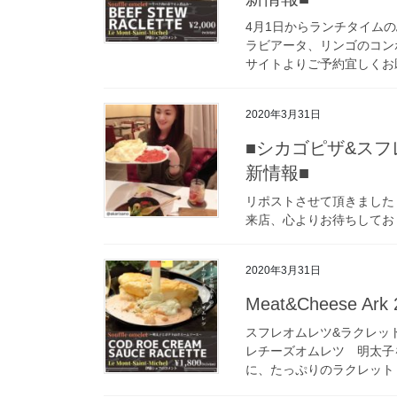
4月1日からランチタイム
ラビアータ、リンゴのコン
サイトよりご予約宜しくお願
2020年3月31日
■シカゴピザ&スフレオ
新情報■
リポストさせて頂きました @
来店、心よりお待ちしております 
2020年3月31日
Meat&Cheese Ark 
スフレオムレツ&ラクレットチ
レチーズオムレツ 明太子
に、たっぷりのラクレット [