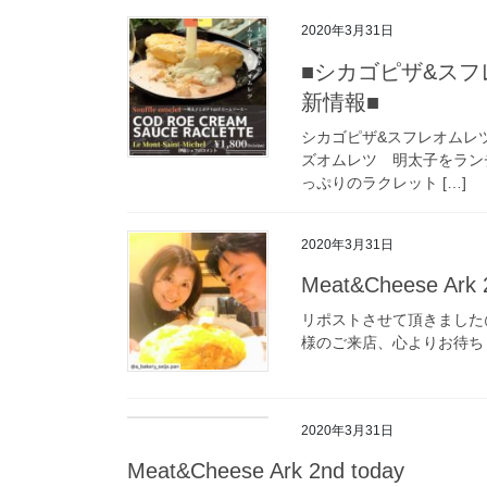
2020年3月31日
■シカゴピザ&スフレオ
新情報■
シカゴピザ&スフレオムレツ 
ズオムレツ 明太子をラン
っぷりのラクレット […]
2020年3月31日
Meat&Cheese Ark 
リポストさせて頂きました @a_
様のご来店、心よりお待ちしており
2020年3月31日
Meat&Cheese Ark 2nd today