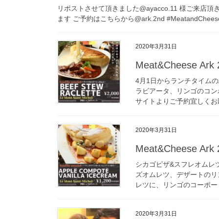
リポストさせて頂きました @ayacco.11 様 ご来
ます ご予約はこちらから @ark.2nd #MeatandCheeseA
2020年3月31日
Meat&Cheese Ark 
4月1日からランチタイム
ラビアータ、リンゴのコン
サイトよりご予約宜しくお願
2020年3月31日
Meat&Cheese Ark 
シカゴピザ&スフレオムレ
ズオムレツ、デザートのリ
レツに、リンゴのコーポート
2020年3月31日