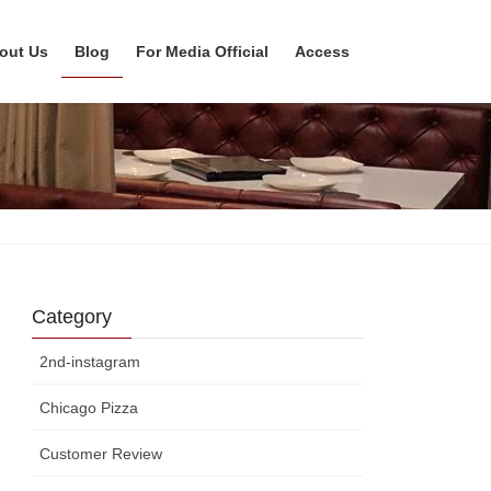
out Us
Blog
For Media Official
Access
Category
2nd-instagram
Chicago Pizza
Customer Review