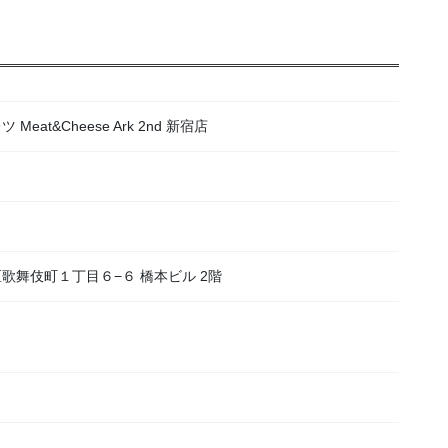
at&Cheese Ark 2nd 新宿店
宿区歌舞伎町１丁目６−６ 橋本ビル 2階
）