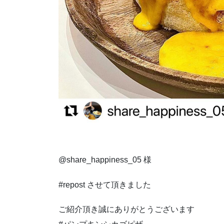
@share_happiness_05 様
#repost させて頂きました
ご紹介頂き誠にありがとうございます