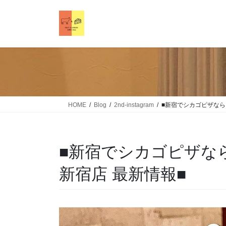
HOME
Blog
2nd-instagram
■新宿でシカゴピザなら！Me
■新宿でシカゴピザなら！Me
新宿店 最新情報■